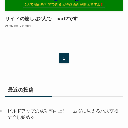
サイドの崩しは2人で part2です
2021年12月30日
1
最近の投稿
ビルドアップの成功率向上❗️ ームダに見えるパス交換
で崩し始めるー