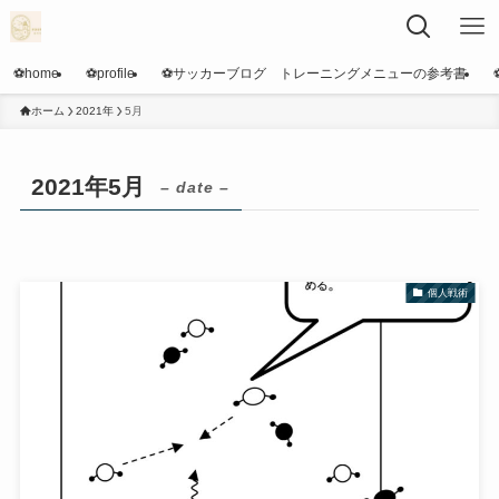
⚽️home
⚽️profile
⚽️サッカーブログ トレーニングメニューの参考書
ホーム
2021年
5月
2021年5月
– date –
個人戦術