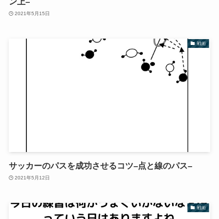
ン上–
2021年5月15日
戦術
サッカーのパスを成功させるコツ–点と線のパス–
2021年5月12日
戦術