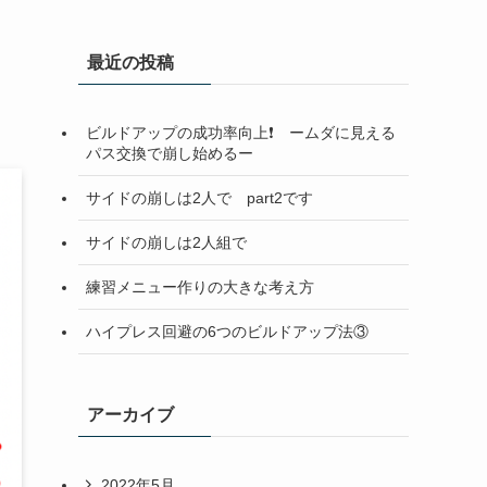
最近の投稿
ビルドアップの成功率向上❗️ ームダに見える
パス交換で崩し始めるー
サイドの崩しは2人で part2です
サイドの崩しは2人組で
練習メニュー作りの大きな考え方
ハイプレス回避の6つのビルドアップ法③
アーカイブ
2022年5月