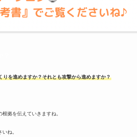
か？
くりを進めますか？それとも攻撃から進めますか？
の根拠を伝えていきますね。
さいね。