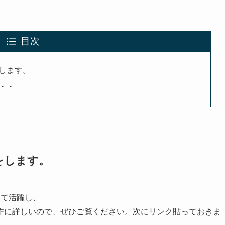
目次
します。
・・
をします。
して活躍し、
作に詳しいので、ぜひご覧ください。次にリンク貼っておきま