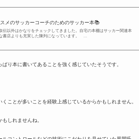
スメのサッカーコーチのためのサッカー本📚
伝以外はかなりをチェックしてきました。自宅の本棚はサッカー関連本
書店よりも充実した陳列になっています。 ...
っぱり本に書いてあることを強く感じていたそうです。
いくことが多いことを経験上感じているからかもしれません。
かもしれませんね。
ールコントロールなどの技術にこだわりを見せていた風間氏