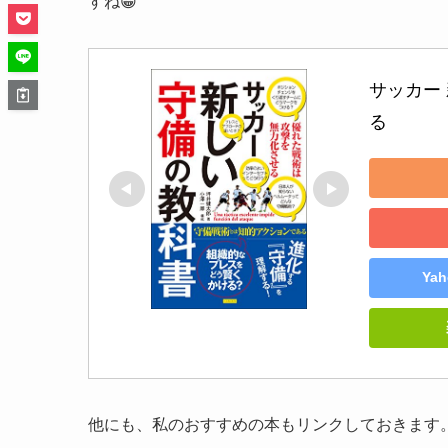
すね😀
サッカー
る
Ya
他にも、私のおすすめの本もリンクしておきます